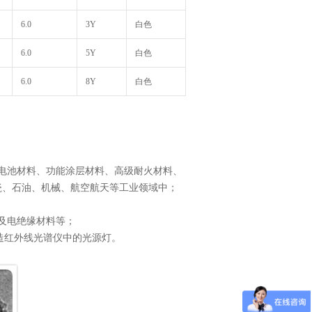
6.0
3Y
白色
6.0
5Y
白色
6.0
8Y
白色
电池材料、功能涂层材料、高级耐火材料、
瓷、石油、机械、航空航天等工业领域中；
及电绝缘材料等；
造红外线光谱仪中的光源灯。