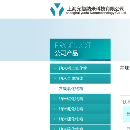
常规
纳米稀土氧化物
纳米金属粉体
常规氧化物粉
纳米碳化物粉
技
纳米氮化物粉
货
纳米硼化物粉
Y
纳米硫化物粉