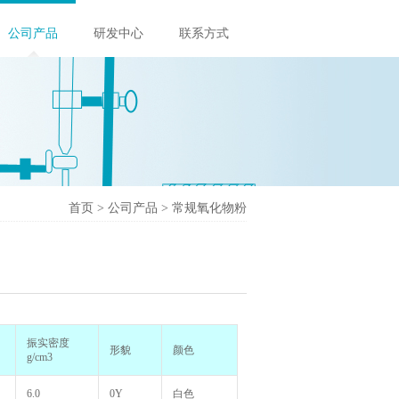
公司产品
研发中心
联系方式
首页
>
公司产品
>
常规氧化物粉
振实密度
形貌
颜色
g/cm3
6.0
0Y
白色