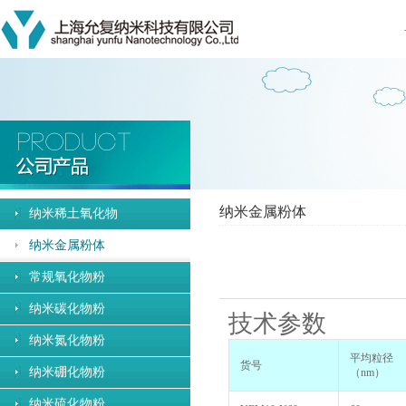
纳米金属粉体
纳米稀土氧化物
纳米金属粉体
常规氧化物粉
纳米碳化物粉
技术参数
纳米氮化物粉
平均粒径
货号
纳米硼化物粉
（nm）
纳米硫化物粉