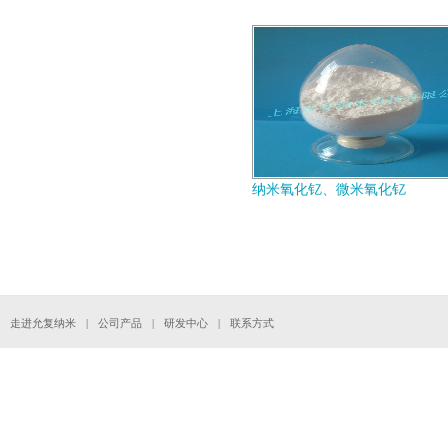
纳米氧化钇、微米氧化钇
走进允复纳米
|
公司产品
|
研发中心
|
联系方式