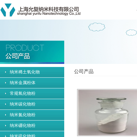
公司产品
纳米稀土氧化物
纳米金属粉体
常规氧化物粉
纳米碳化物粉
纳米氮化物粉
纳米硼化物粉
纳米硫化物粉