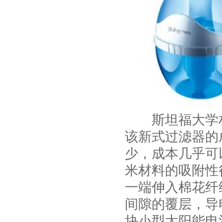
斯坦福大学材
该新式过滤器的
少，成本几乎可
米材料的吸附性
一端伸入棉花纤
间隙的覆层，导
块小型太阳能电