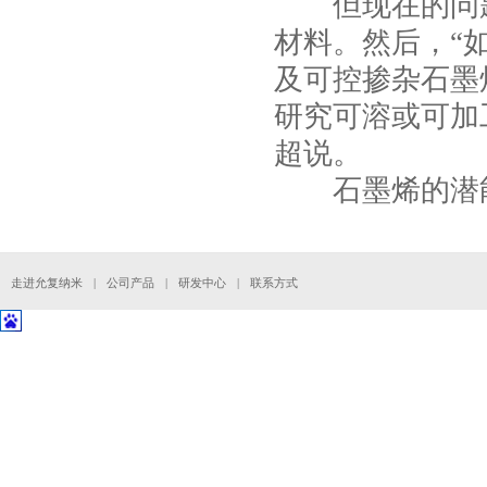
但现在的问题
材料。然后，“
及可控掺杂石墨
研究可溶或可加
超说。
石墨烯的潜能
走进允复纳米
|
公司产品
|
研发中心
|
联系方式