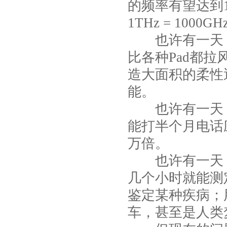
的频率有望达到1
1THz = 1000GH
也许有一天，
比各种Pad都
造大面积的柔性
能。
也许有一天，
能打半个月电话
万倍。
也许有一天，
几个小时就能测
鉴定某种疾病；
车，甚至是人类